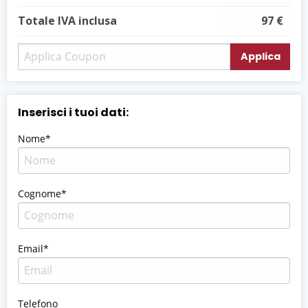
Totale IVA inclusa
97 €
Applica
Inserisci i tuoi dati:
Nome*
Cognome*
Email*
Telefono