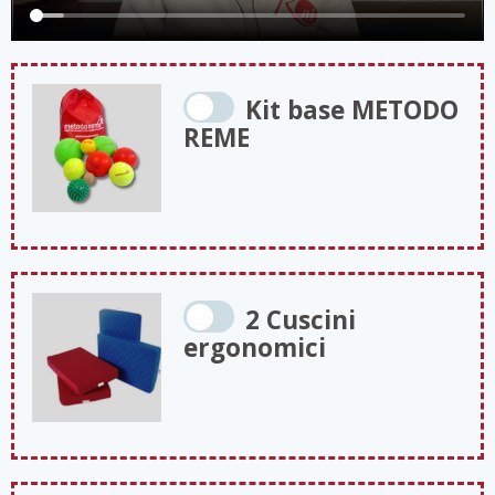
Kit base METODO
REME
2 Cuscini
ergonomici