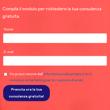
Compila il modulo per richiedere la tua consulenza
gratuita.
Nome
E-mail
Ho preso visione dell’
informativa sulla privacy e do il
consenso al marketing per la ricezione di email
Prenota ora la tua
consulenza gratuita!