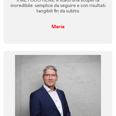
Il METODO REME è stato una scoperta
incredibile: semplice da seguire e con risultati
tangibili fin da subito.
Maria