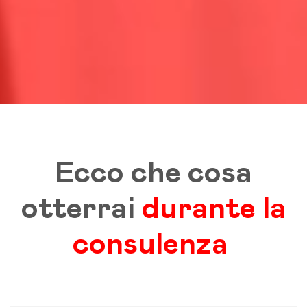
Ecco che cosa
otterrai
durante la
consulenza