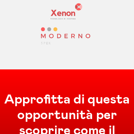
Approfitta di questa
opportunità per
scoprire come il